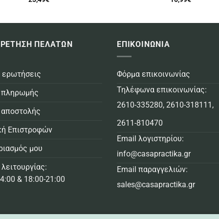
ΡΕΤΗΣΗ ΠΕΛΑΤΩΝ
ΕΠΙΚΟΙΝΩΝΙΑ
 ερωτήσεις
Φόρμα επικοινωνίας
Τηλέφωνα επικοινωνίας:
 πληρωμής
2610-335280
,
2610-318111
,
 αποστολής
2611-810470
κή Επιστροφών
Email λογιστηρίου:
ριασμός μου
info@casapractika.gr
 λειτουργίας:
Email παραγγελιών:
4:00 & 18:00-21:00
sales@casapractika.gr