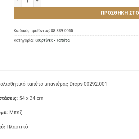
ΠΡΟΣΘΉΚΗ ΣΤΟ
Κωδικός προϊόντος:
08-339-0055
Κατηγορία:
Κουρτίνες - Ταπέτα
ιολισθητικό ταπέτο μπανιέρας Drops 00292.001
στάσεις:
54 x 34 cm
μα:
Μπεζ
κό:
Πλαστικό