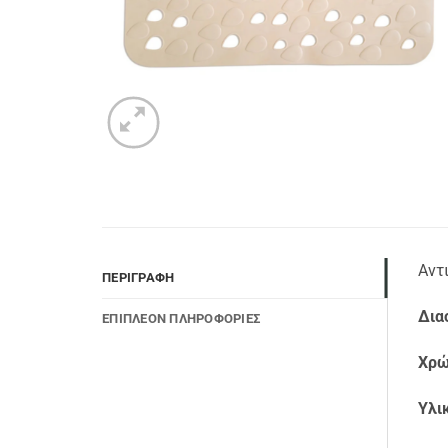
Αντ
ΠΕΡΙΓΡΑΦΉ
Δια
ΕΠΙΠΛΈΟΝ ΠΛΗΡΟΦΟΡΊΕΣ
Χρώ
Υλι