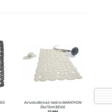
NGS
Αντιολισθητικό ταπέτο MARATHON
36x75cm BEIGE
22,99
€