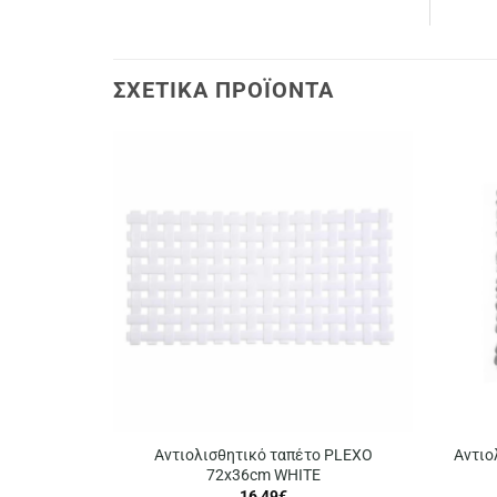
ΣΧΕΤΙΚΆ ΠΡΟΪΌΝΤΑ
Αντιολισθητικό ταπέτο PLEXO
Αντιο
72x36cm WHITE
16,49
€