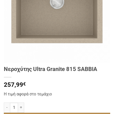
Νεροχύτης Ultra Granite 815 SABBIA
257,99
€
Η τιμή αφορά στο τεμάχιο
Νεροχύτης Ultra Granite 815 SABBIA ποσότητα