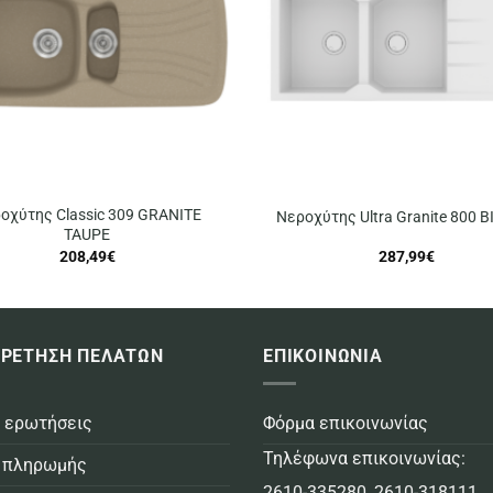
οχύτης Classic 309 GRANITE
Νεροχύτης Ultra Granite 800 
TAUPE
208,49
€
287,99
€
ΡΕΤΗΣΗ ΠΕΛΑΤΩΝ
ΕΠΙΚΟΙΝΩΝΙΑ
 ερωτήσεις
Φόρμα επικοινωνίας
Τηλέφωνα επικοινωνίας:
 πληρωμής
2610-335280
,
2610-318111
,