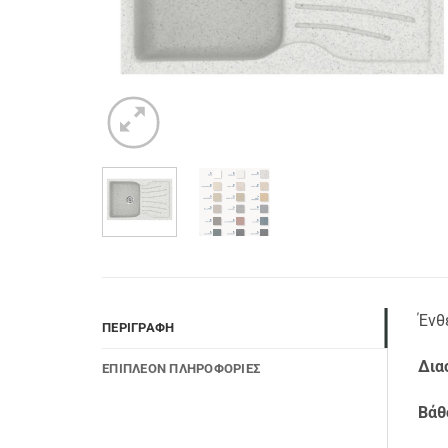
Ένθ
ΠΕΡΙΓΡΑΦΉ
Δια
ΕΠΙΠΛΈΟΝ ΠΛΗΡΟΦΟΡΊΕΣ
Βάθ