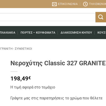
ΕΠΙΚΟΙΝΩΝΊΑ
ΤΗΛΕΦΩΝΙΚΉ
 ΠΛΑΚΆΚΙΑ
ΠΌΡΤΕΣ – ΚΟΥΦΏΜΑΤΑ
ΔΙΑΚΌΣΜΗΣΗ ΚΉΠΟΥ
ΚΟΥΖ
ΓΡΑΝΊΤΗ - ΣΥΝΘΕΤΙΚΟΊ
Νεροχύτης Classic 327 GRANIT
198,49
€
Η τιμή αφορά στο τεμάχιο
Γράψτε μας στις παρατηρήσεις το χρώμα που θέλετε