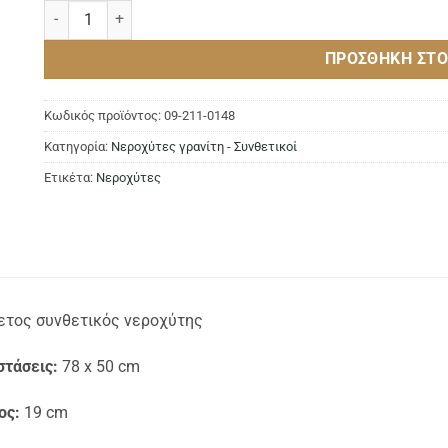
Νεροχύτης Classic 327 GRANITE WHITE ποσότητα
ΠΡΟΣΘΉΚΗ ΣΤΟ
Κωδικός προϊόντος:
09-211-0148
Κατηγορία:
Νεροχύτες γρανίτη - Συνθετικοί
Ετικέτα:
Νεροχύτες
ετος συνθετικός νεροχύτης
στάσεις:
78 x 50 cm
ος:
19 cm