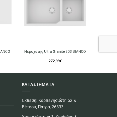
BIANCO
Νεροχύτης Ultra Granite 803 BIANCO
272,99
€
ΚΑΤΑΣΤΗΜΑΤΑ
Έκθεση: Καρπενησιώτη 52 &
Βέτσου, Πάτρα, 26333
Υποκατάστημα 1: Κορίνθου &