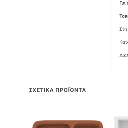
Για 
Τοπ
Στη
Κατ
Δια
ΣΧΕΤΙΚΆ ΠΡΟΪΌΝΤΑ