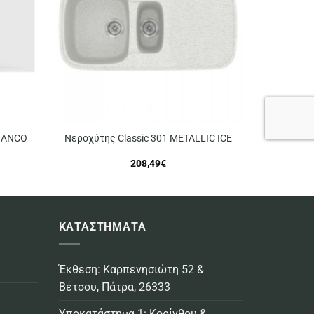
BIANCO
Νεροχύτης Classic 301 METALLIC ICE
208,49
€
ΚΑΤΑΣΤΗΜΑΤΑ
Έκθεση: Καρπενησιώτη 52 &
Βέτσου, Πάτρα, 26333
Υποκατάστημα 1: Κορίνθου &