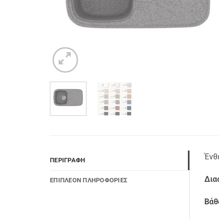
Ένθ
ΠΕΡΙΓΡΑΦΉ
Δια
ΕΠΙΠΛΈΟΝ ΠΛΗΡΟΦΟΡΊΕΣ
Βάθ