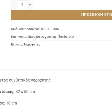
Νεροχύτης Classic 315 GRANITE GREY ποσότητα
ΠΡΟΣΘΉΚΗ ΣΤΟ
Κωδικός προϊόντος:
09-211-0136
Κατηγορία:
Νεροχύτες γρανίτη - Συνθετικοί
Ετικέτα:
Νεροχύτες
ετος συνθετικός νεροχύτης
στάσεις:
82 x 50 cm
ος:
18 cm