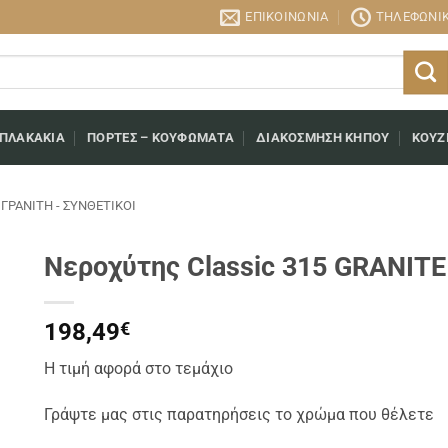
ΕΠΙΚΟΙΝΩΝΊΑ
ΤΗΛΕΦΩΝΙΚΉ
 ΠΛΑΚΆΚΙΑ
ΠΌΡΤΕΣ – ΚΟΥΦΏΜΑΤΑ
ΔΙΑΚΌΣΜΗΣΗ ΚΉΠΟΥ
ΚΟΥΖ
ΓΡΑΝΊΤΗ - ΣΥΝΘΕΤΙΚΟΊ
Νεροχύτης Classic 315 GRANIT
198,49
€
Η τιμή αφορά στο τεμάχιο
Γράψτε μας στις παρατηρήσεις το χρώμα που θέλετε