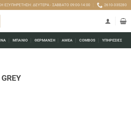
 ΕΞΥΠΗΡΈΤΗΣΗ: ΔΕΥΤΈΡΑ - ΣΆΒΒΑΤΟ 09:00-14:00
2610-335280
ΊΝΑ
ΜΠΆΝΙΟ
ΘΈΡΜΑΝΣΗ
AMEA
COMBOS
ΥΠΗΡΕΣΊΕΣ
E GREY