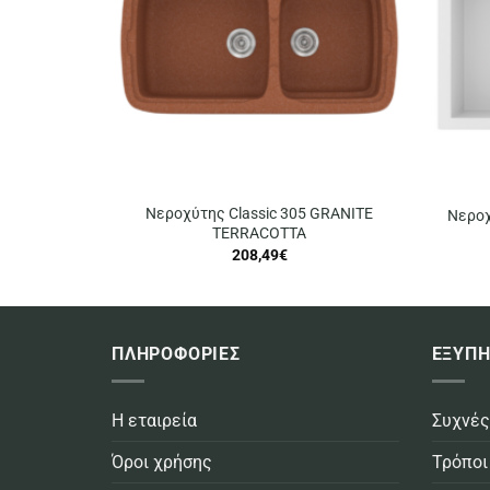
Νεροχύτης Classic 305 GRANITE
Νεροχ
TERRACOTTA
208,49
€
ΠΛΗΡΟΦΟΡΙΕΣ
ΕΞΥΠΗ
Η εταιρεία
Συχνές
Όροι χρήσης
Τρόποι