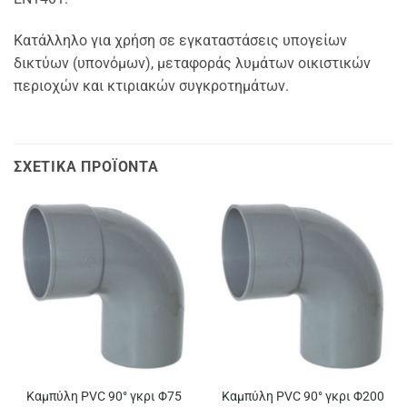
Κατάλληλο για χρήση σε εγκαταστάσεις υπογείων
δικτύων (υπονόμων), μεταφοράς λυμάτων οικιστικών
περιοχών και κτιριακών συγκροτημάτων.
ΣΧΕΤΙΚΆ ΠΡΟΪΌΝΤΑ
Καμπύλη PVC 90° γκρι Φ75
Καμπύλη PVC 90° γκρι Φ200