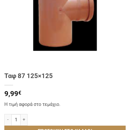
Ταφ 87 125×125
9,99
€
Η τιμή αφορά στο τεμάχιο.
Ταφ 87 125x125 ποσότητα