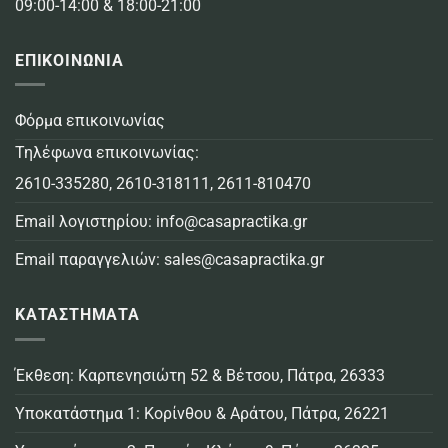
09:00-14:00 & 18:00-21:00
ΕΠΙΚΟΙΝΩΝΙΑ
Φόρμα επικοινωνίας
Τηλέφωνα επικοινωνίας:
2610-335280
,
2610-318111
,
2611-810470
Email λογιστηρίου:
info@casapractika.gr
Email παραγγελιών:
sales@casapractika.gr
ΚΑΤΑΣΤΗΜΑΤΑ
Έκθεση: Καρπενησιώτη 52 & Βέτσου, Πάτρα, 26333
Υποκατάστημα 1: Κορίνθου & Αράτου, Πάτρα, 26221