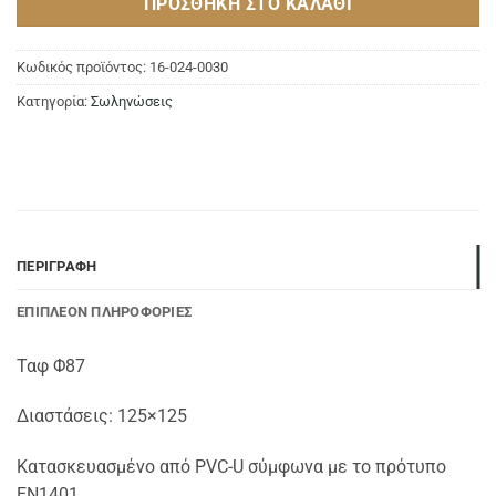
ΠΡΟΣΘΉΚΗ ΣΤΟ ΚΑΛΆΘΙ
Κωδικός προϊόντος:
16-024-0030
Κατηγορία:
Σωληνώσεις
ΠΕΡΙΓΡΑΦΉ
ΕΠΙΠΛΈΟΝ ΠΛΗΡΟΦΟΡΊΕΣ
Ταφ Φ87
Διαστάσεις: 125×125
Κατασκευασμένο από PVC-U σύμφωνα με το πρότυπο
ΕΝ1401.