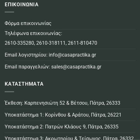
ΕΠΙΚΟΙΝΩΝΙΑ
Φόρμα επικοινωνίας
Τηλέφωνα επικοινωνίας:
2610-335280
,
2610-318111
,
2611-810470
Email λογιστηρίου:
info@casapractika.gr
Email παραγγελιών:
sales@casapractika.gr
ΚΑΤΑΣΤΗΜΑΤΑ
Έκθεση: Καρπενησιώτη 52 & Βέτσου, Πάτρα, 26333
Υποκατάστημα 1: Κορίνθου & Αράτου, Πάτρα, 26221
Υποκατάστημα 2: Πατρών Κλάους 9, Πάτρα, 26335
Υποκατάστημα 3: Ακρωτηρίου & Τείσωνος, Πάτρα, 26332