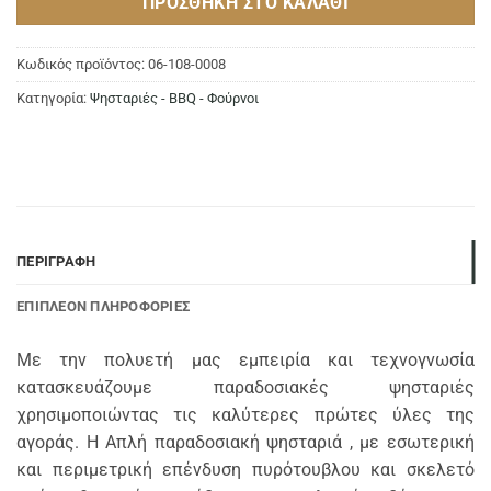
ΠΡΟΣΘΉΚΗ ΣΤΟ ΚΑΛΆΘΙ
Κωδικός προϊόντος:
06-108-0008
Κατηγορία:
Ψησταριές - BBQ - Φούρνοι
ΠΕΡΙΓΡΑΦΉ
ΕΠΙΠΛΈΟΝ ΠΛΗΡΟΦΟΡΊΕΣ
Με την πολυετή μας εμπειρία και τεχνογνωσία
κατασκευάζουμε παραδοσιακές ψησταριές
χρησιμοποιώντας τις καλύτερες πρώτες ύλες της
αγοράς. Η Απλή παραδοσιακή ψησταριά , με εσωτερική
και περιμετρική επένδυση πυρότουβλου και σκελετό