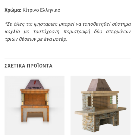
Χρώμα:
Κίτρινο Ελληνικό
*Σε όλες τις ψησταριές μπορεί να τοποθετηθεί σύστημα
κοχλία με ταυτόχρονη περιστροφή δύο ατερμόνων
τριών θέσεων με ένα μοτέρ.
ΣΧΕΤΙΚΆ ΠΡΟΪΌΝΤΑ