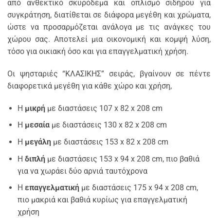
από ανθεκτικό σκυρόδεμα και οπλισμό σιδήρου για
συγκράτηση, διατίθεται σε διάφορα μεγέθη και χρώματα,
ώστε να προσαρμόζεται ανάλογα με τις ανάγκες του
χώρου σας. Αποτελεί μια οικονομική και κομψή λύση,
τόσο για οικιακή όσο και για επαγγελματική χρήση.
Οι ψησταριές “ΚΛΑΣΙΚΗΣ” σειράς, βγαίνουν σε πέντε
διαφορετικά μεγέθη για κάθε χώρο και χρήση,
Η
μικρή
με διαστάσεις 107 x 82 x 208 cm
Η
μεσαία
με διαστάσεις 130 x 82 x 208 cm
Η
μεγάλη
με διαστάσεις 153 x 82 x 208 cm
Η
διπλή
με διαστάσεις 153 x 94 x 208 cm, πιο βαθιά
για να χωράει δύο αρνιά ταυτόχρονα
Η
επαγγελματική
με διαστάσεις 175 x 94 x 208 cm,
πιο μακριά και βαθιά κυρίως για επαγγελματική
χρήση