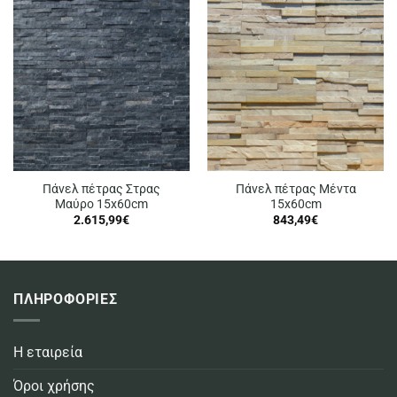
Πάνελ πέτρας Στρας
Πάνελ πέτρας Μέντα
Μαύρο 15x60cm
15x60cm
2.615,99
€
843,49
€
ΠΛΗΡΟΦΟΡΙΕΣ
Η εταιρεία
Όροι χρήσης