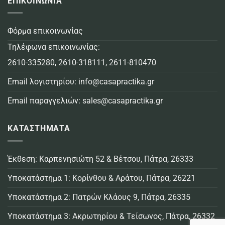
ΕΠΙΚΟΙΝΩΝΙΑ
Φόρμα επικοινωνίας
Τηλέφωνα επικοινωνίας:
2610-335280
,
2610-318111
,
2611-810470
Email λογιστηρίου:
info@casapractika.gr
Email παραγγελιών:
sales@casapractika.gr
ΚΑΤΑΣΤΗΜΑΤΑ
Έκθεση: Καρπενησιώτη 52 & Βέτσου, Πάτρα, 26333
Υποκατάστημα 1: Κορίνθου & Αράτου, Πάτρα, 26221
Υποκατάστημα 2: Πατρών Κλάους 9, Πάτρα, 26335
Υποκατάστημα 3: Ακρωτηρίου & Τείσωνος, Πάτρα, 26332