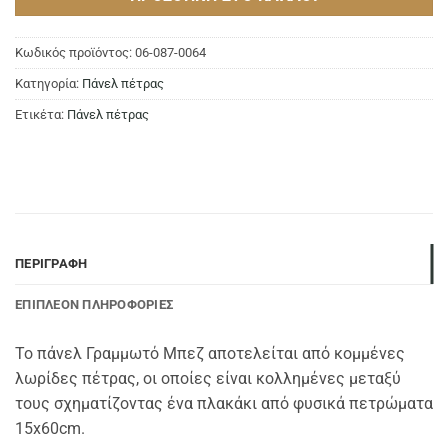
Κωδικός προϊόντος:
06-087-0064
Κατηγορία:
Πάνελ πέτρας
Ετικέτα:
Πάνελ πέτρας
ΠΕΡΙΓΡΑΦΉ
ΕΠΙΠΛΈΟΝ ΠΛΗΡΟΦΟΡΊΕΣ
Το πάνελ Γραμμωτό Μπεζ αποτελείται από κομμένες
λωρίδες πέτρας, οι οποίες είναι κολλημένες μεταξύ
τους σχηματίζοντας ένα πλακάκι από φυσικά πετρώματα
15x60cm.