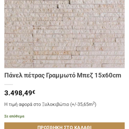
Πάνελ πέτρας Γραμμωτό Μπεζ 15x60cm
3.498,49
€
2
Η τιμή αφορά στο Ξυλοκιβώτιο (+/-35,65m
)
Σε απόθεμα
ΠΡΟΣΘΉΚΗ ΣΤΟ ΚΑΛΆΘΙ