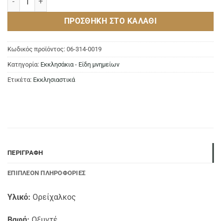
ΠΡΟΣΘΉΚΗ ΣΤΟ ΚΑΛΆΘΙ
Κωδικός προϊόντος:
06-314-0019
Κατηγορία:
Εκκλησάκια - Είδη μνημείων
Ετικέτα:
Εκκλησιαστικά
ΠΕΡΙΓΡΑΦΉ
ΕΠΙΠΛΈΟΝ ΠΛΗΡΟΦΟΡΊΕΣ
Υλικό:
Ορείχαλκος
Βαφή:
Οξυντέ