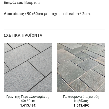
Επιφάνεια:
Βούρτσα
Διαστάσεις :
90x60cm
με πάχος calibrate +/-
2cm
.
ΣΧΕΤΙΚΆ ΠΡΟΪΌΝΤΑ
Γρανίτης Γκρι Φλογισμένος
Γωνιασμένα δια χειρός
40x60cm
Καβάλας
1.615,49
€
1.543,49
€