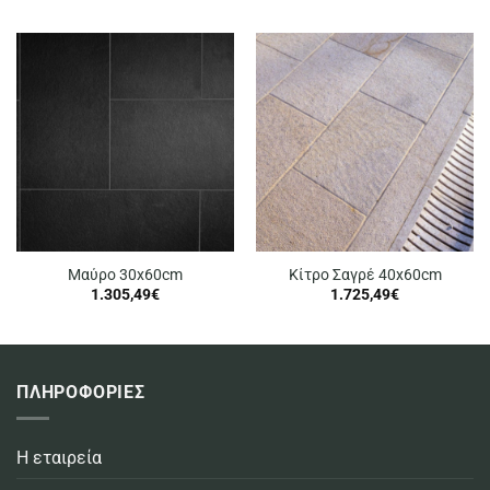
Μαύρο 30x60cm
Κίτρο Σαγρέ 40x60cm
1.305,49
€
1.725,49
€
ΠΛΗΡΟΦΟΡΙΕΣ
Η εταιρεία