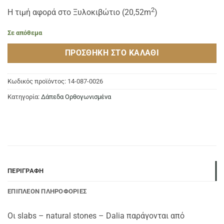
2
Η τιμή αφορά στο Ξυλοκιβώτιο (20,52m
)
Σε απόθεμα
ΠΡΟΣΘΉΚΗ ΣΤΟ ΚΑΛΆΘΙ
Κωδικός προϊόντος:
14-087-0026
Κατηγορία:
Δάπεδα Ορθογωνισμένα
ΠΕΡΙΓΡΑΦΉ
ΕΠΙΠΛΈΟΝ ΠΛΗΡΟΦΟΡΊΕΣ
Οι slabs – natural stones – Dalia παράγονται από