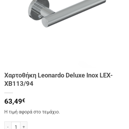
Χαρτοθήκη Leonardo Deluxe Inox LEX-
XB113/94
63,49
€
Η τιμή αφορά στο τεμάχιο.
Χαρτοθήκη Leonardo Deluxe Inox LEX-XB113/94 ποσότητα