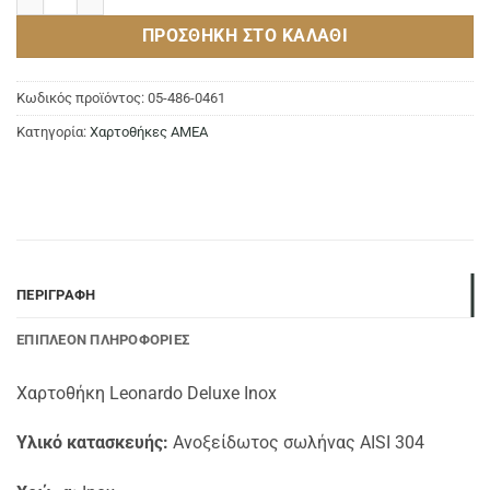
ΠΡΟΣΘΉΚΗ ΣΤΟ ΚΑΛΆΘΙ
Κωδικός προϊόντος:
05-486-0461
Κατηγορία:
Χαρτοθήκες ΑΜΕΑ
ΠΕΡΙΓΡΑΦΉ
ΕΠΙΠΛΈΟΝ ΠΛΗΡΟΦΟΡΊΕΣ
Χαρτοθήκη Leonardo Deluxe Inox
Υλικό κατασκευής:
Ανοξείδωτος σωλήνας AISI 304