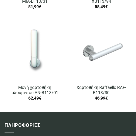
MIA-B113/31
XB113/94
51,99
€
58,49
€
Μονή χαρτοθήκη
Χαρτοθήκη Raffaello RAF-
αλουμινίου AN-B113/01
B113/30
62,49
€
46,99
€
ΠΛΗΡΟΦΟΡΙΕΣ