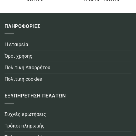
range:
173,99€
through
186,49€
ΠΛΗΡΟΦΟΡΙΕΣ
Η εταιρεία
Όροι χρήσης
Πολιτική Απορρήτου
Πολιτική cookies
ΕΞΥΠΗΡΕΤΗΣΗ ΠΕΛΑΤΩΝ
Συχνές ερωτήσεις
Τρόποι πληρωμής