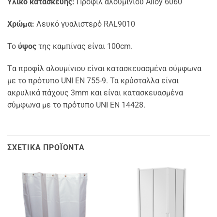
Υλικό κατασκευής:
Προφίλ αλουμινίου Alloy 6060
Χρώμα:
Λευκό γυαλιστερό RAL9010
Το
ύψος
της καμπίνας είναι 100cm.
Tα προφίλ αλουμίνιου είναι κατασκευασμένα σύμφωνα
με το πρότυπο UNI EN 755-9. Τα κρύσταλλα είναι
ακρυλικά πάχους 3mm και είναι κατασκευασμένα
σύμφωνα με το πρότυπο UNI EN 14428.
ΣΧΕΤΙΚΆ ΠΡΟΪΌΝΤΑ