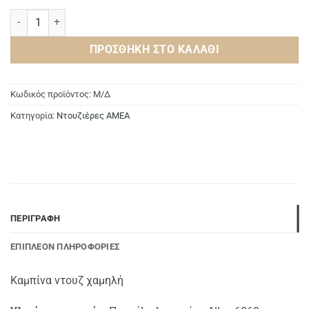
Καμπίνα ντουζ χαμηλή ποσότητα
ΠΡΟΣΘΉΚΗ ΣΤΟ ΚΑΛΆΘΙ
Κωδικός προϊόντος:
Μ/Δ
Κατηγορία:
Ντουζιέρες ΑΜΕΑ
ΠΕΡΙΓΡΑΦΉ
ΕΠΙΠΛΈΟΝ ΠΛΗΡΟΦΟΡΊΕΣ
Καμπίνα ντουζ χαμηλή