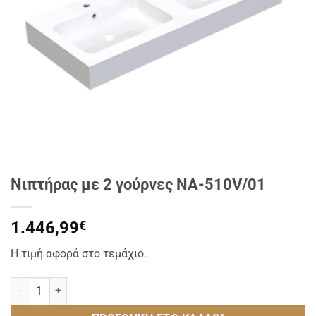
Νιπτήρας με 2 γούρνες NA-510V/01
1.446,99
€
Η τιμή αφορά στο τεμάχιο.
Νιπτήρας με 2 γούρνες NA-510V/01 ποσότητα