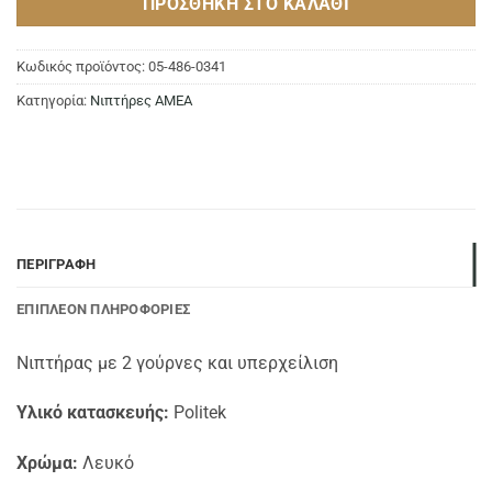
ΠΡΟΣΘΉΚΗ ΣΤΟ ΚΑΛΆΘΙ
Κωδικός προϊόντος:
05-486-0341
Κατηγορία:
Νιπτήρες ΑΜΕΑ
ΠΕΡΙΓΡΑΦΉ
ΕΠΙΠΛΈΟΝ ΠΛΗΡΟΦΟΡΊΕΣ
Νιπτήρας με 2 γούρνες και υπερχείλιση
Υλικό κατασκευής:
Politek
Χρώμα:
Λευκό