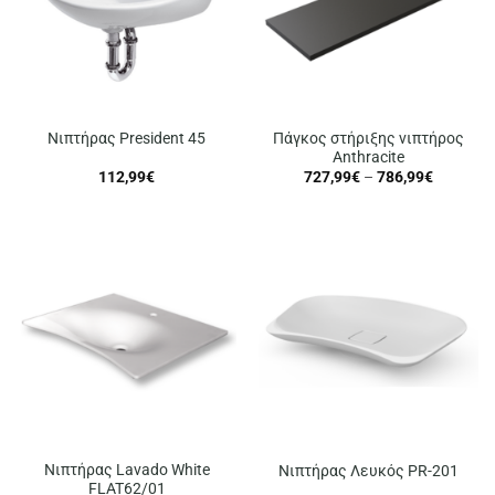
Πάγκος στήριξης νιπτήρος
Νιπτήρας President 45
Anthracite
Price
112,99
€
727,99
€
–
786,99
€
range:
727,99€
through
786,99€
Νιπτήρας Lavado White
Νιπτήρας Λευκός PR-201
FLAT62/01