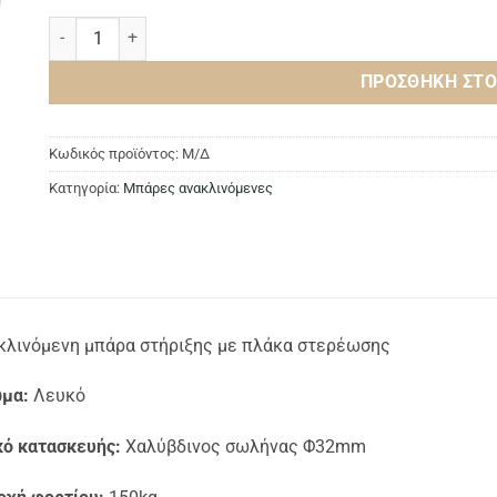
Ανακλινόμενη μπάρα στήριξης με πλάκα στερέωσης ποσότητα
ΠΡΟΣΘΉΚΗ ΣΤΟ
Κωδικός προϊόντος:
Μ/Δ
Κατηγορία:
Μπάρες ανακλινόμενες
κλινόμενη μπάρα στήριξης με πλάκα στερέωσης
μα:
Λευκό
κό κατασκευής:
Χαλύβδινος σωλήνας Φ32mm