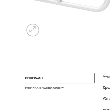
Ανα
ΠΕΡΙΓΡΑΦΉ
Χρώ
ΕΠΙΠΛΈΟΝ ΠΛΗΡΟΦΟΡΊΕΣ
Υλι