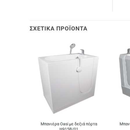
ΣΧΕΤΙΚΆ ΠΡΟΪΌΝΤΑ
Μπανιέρα Oasi με δεξιά πόρτα
Μπανι
H915B/01