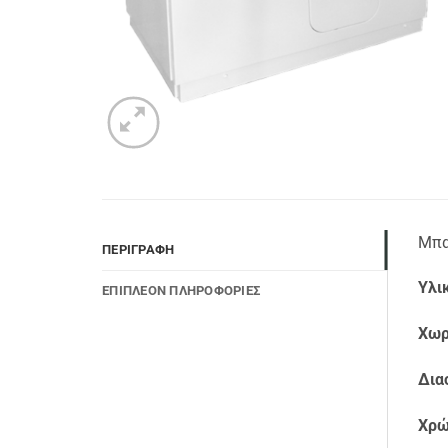
Μπα
ΠΕΡΙΓΡΑΦΉ
Υλι
ΕΠΙΠΛΈΟΝ ΠΛΗΡΟΦΟΡΊΕΣ
Χωρ
Δια
Χρώ