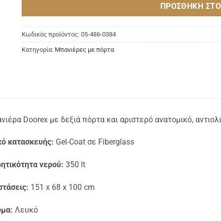
ΠΡΟΣΘΉΚΗ ΣΤΟ
Κωδικός προϊόντος:
05-486-0384
Κατηγορία:
Μπανιέρες με πόρτα
νιέρα Doorex με δεξιά πόρτα και αριστερό ανατομικό, αντιολ
κό κατασκευής:
Gel-Coat σε Fiberglass
ητικότητα νερού:
350 lt
στάσεις:
151 x 68 x 100 cm
μα:
Λευκό