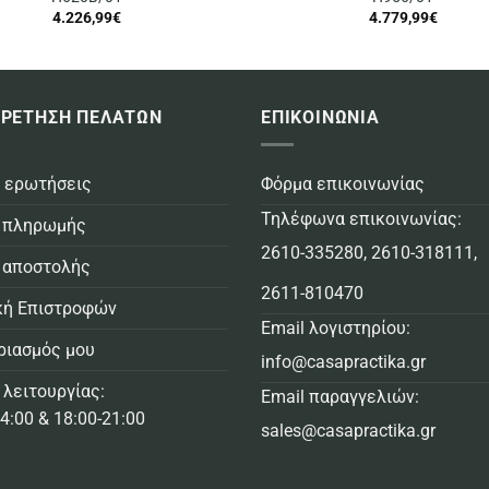
4.226,99
€
4.779,99
€
ΡΕΤΗΣΗ ΠΕΛΑΤΩΝ
ΕΠΙΚΟΙΝΩΝΙΑ
 ερωτήσεις
Φόρμα επικοινωνίας
Τηλέφωνα επικοινωνίας:
 πληρωμής
2610-335280
,
2610-318111
,
 αποστολής
2611-810470
κή Επιστροφών
Email λογιστηρίου:
ριασμός μου
info@casapractika.gr
 λειτουργίας:
Email παραγγελιών:
4:00 & 18:00-21:00
sales@casapractika.gr