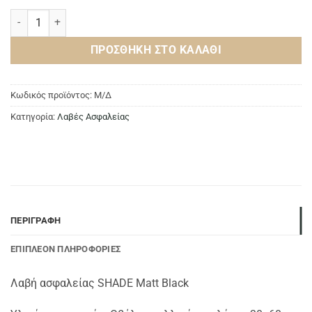
Λαβή ασφαλείας SHADE Matt Black ποσότητα
ΠΡΟΣΘΉΚΗ ΣΤΟ ΚΑΛΆΘΙ
Κωδικός προϊόντος:
Μ/Δ
Κατηγορία:
Λαβές Ασφαλείας
ΠΕΡΙΓΡΑΦΉ
ΕΠΙΠΛΈΟΝ ΠΛΗΡΟΦΟΡΊΕΣ
Λαβή ασφαλείας SHADE Matt Black