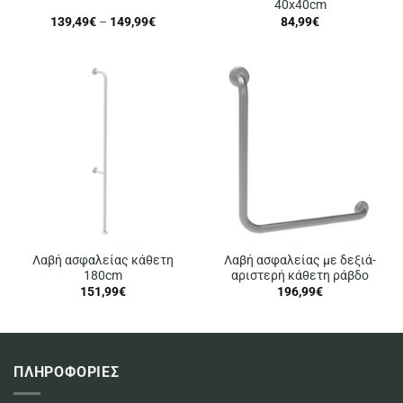
40x40cm
Price
139,49
€
–
149,99
€
84,99
€
range:
139,49€
through
149,99€
Λαβή ασφαλείας κάθετη
Λαβή ασφαλείας με δεξιά-
180cm
αριστερή κάθετη ράβδο
151,99
€
196,99
€
ΠΛΗΡΟΦΟΡΙΕΣ