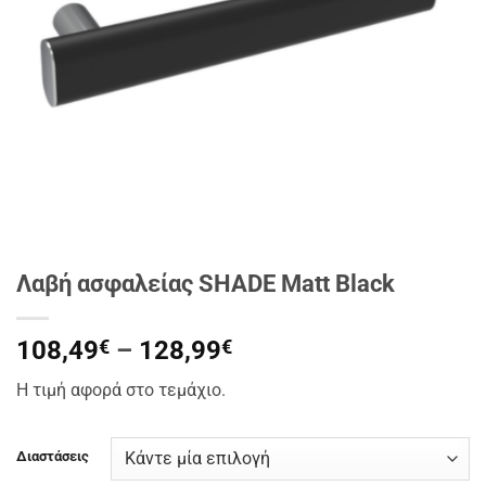
Λαβή ασφαλείας SHADE Matt Black
Price
108,49
€
–
128,99
€
range:
Η τιμή αφορά στο τεμάχιο.
108,49€
through
128,99€
Διαστάσεις