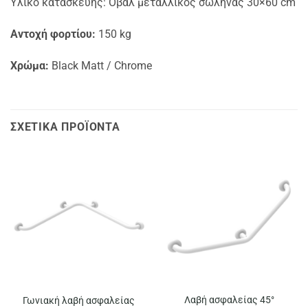
Υλικό κατασκευής: Οβάλ μεταλλικός σωλήνας 30×60 cm
Αντοχή φορτίου:
150 kg
Χρώμα:
Black Matt / Chrome
ΣΧΕΤΙΚΆ ΠΡΟΪΌΝΤΑ
Λαβή ασφαλείας 45°
Γωνιακή λαβή ασφαλείας