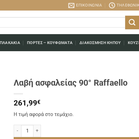
ΕΠΙΚΟΙΝΩΝΊΑ
ΤΗΛΕΦΩΝΙΚΉ
 ΠΛΑΚΆΚΙΑ
ΠΌΡΤΕΣ – ΚΟΥΦΏΜΑΤΑ
ΔΙΑΚΌΣΜΗΣΗ ΚΉΠΟΥ
ΚΟΥΖ
Λαβή ασφαλείας 90° Raffaello
261,99
€
Η τιμή αφορά στο τεμάχιο.
Λαβή ασφαλείας 90° Raffaello ποσότητα