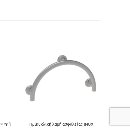
ιστερή
Ημικυκλική λαβή ασφαλείας ΙΝΟΧ