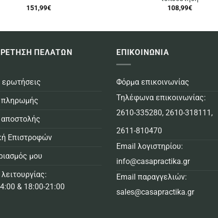
151,99
€
108,99
€
ΡΕΤΗΣΗ ΠΕΛΑΤΩΝ
ΕΠΙΚΟΙΝΩΝΙΑ
 ερωτήσεις
Φόρμα επικοινωνίας
Τηλέφωνα επικοινωνίας:
 πληρωμής
2610-335280
,
2610-318111
,
 αποστολής
2611-810470
κή Επιστροφών
Email λογιστηρίου:
ριασμός μου
info@casapractika.gr
 λειτουργίας:
Email παραγγελιών:
4:00 & 18:00-21:00
sales@casapractika.gr