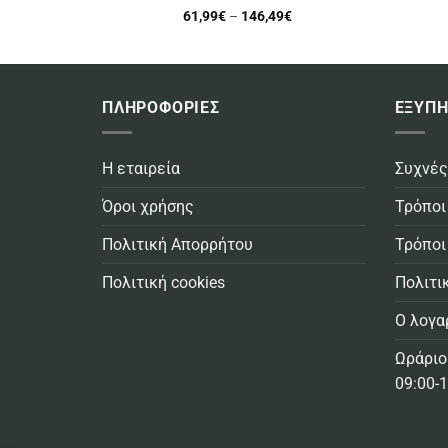
Price
61,99
€
–
146,49
€
range:
61,99€
through
146,49€
ΠΛΗΡΟΦΟΡΙΕΣ
ΕΞΥΠΗ
Η εταιρεία
Συχνές
Όροι χρήσης
Τρόποι
Πολιτική Απορρήτου
Τρόποι
Πολιτική cookies
Πολιτι
Ο λογα
Ωράριο
09:00-1