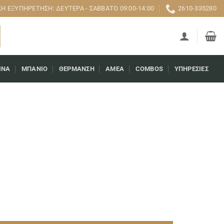
 ΕΞΥΠΗΡΈΤΗΣΗ: ΔΕΥΤΈΡΑ - ΣΆΒΒΑΤΟ 09:00-14:00
2610-335280
ΊΝΑ
ΜΠΆΝΙΟ
ΘΈΡΜΑΝΣΗ
AMEA
COMBOS
ΥΠΗΡΕΣΊΕΣ