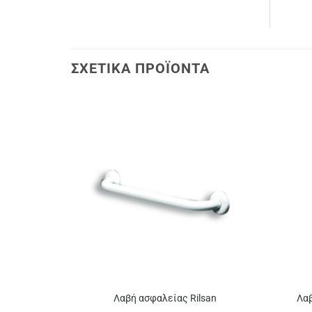
ΣΧΕΤΙΚΆ ΠΡΟΪΌΝΤΑ
Λαβή ασφαλείας Rilsan
Λα