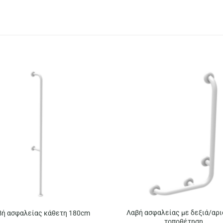
Λαβή ασφαλείας με δεξιά/αρ
βή ασφαλείας κάθετη 180cm
τοποθέτηση