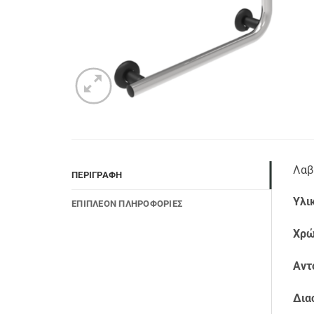
Λαβ
ΠΕΡΙΓΡΑΦΉ
Υλι
ΕΠΙΠΛΈΟΝ ΠΛΗΡΟΦΟΡΊΕΣ
Χρώ
Αντ
Δια