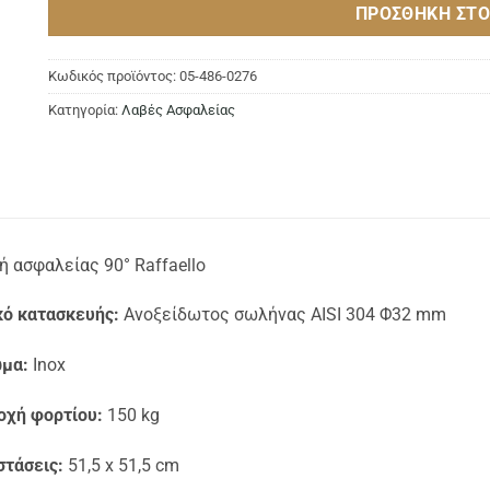
ΠΡΟΣΘΉΚΗ ΣΤΟ
Κωδικός προϊόντος:
05-486-0276
Κατηγορία:
Λαβές Ασφαλείας
ή ασφαλείας 90° Raffaello
κό κατασκευής:
Ανοξείδωτος σωλήνας AISI 304 Φ32 mm
μα:
Inox
οχή φορτίου:
150 kg
στάσεις:
51,5 x 51,5 cm