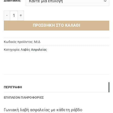
Διαστάσεις
Γωνιακή λαβή ασφαλείας με κάθετη ράβδο ποσότητα
ΠΡΟΣΘΉΚΗ ΣΤΟ ΚΑΛΆΘΙ
Κωδικός προϊόντος:
Μ/Δ
Κατηγορία:
Λαβές Ασφαλείας
ΠΕΡΙΓΡΑΦΉ
ΕΠΙΠΛΈΟΝ ΠΛΗΡΟΦΟΡΊΕΣ
Γωνιακή λαβή ασφαλείας με κάθετη ράβδο