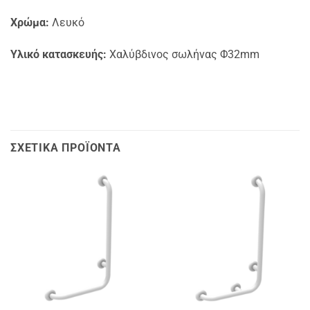
Χρώμα:
Λευκό
Υλικό κατασκευής:
Χαλύβδινος σωλήνας Φ32mm
ΣΧΕΤΙΚΆ ΠΡΟΪΌΝΤΑ