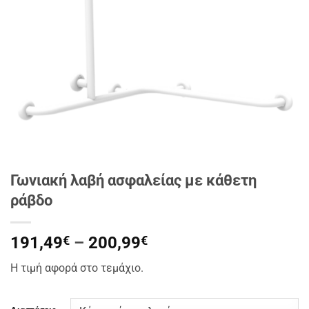
Γωνιακή λαβή ασφαλείας με κάθετη
ράβδο
Price
191,49
€
–
200,99
€
range:
Η τιμή αφορά στο τεμάχιο.
191,49€
through
200,99€