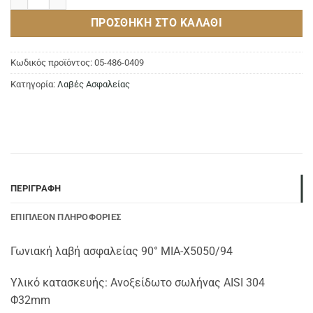
ΠΡΟΣΘΉΚΗ ΣΤΟ ΚΑΛΆΘΙ
Κωδικός προϊόντος:
05-486-0409
Κατηγορία:
Λαβές Ασφαλείας
ΠΕΡΙΓΡΑΦΉ
ΕΠΙΠΛΈΟΝ ΠΛΗΡΟΦΟΡΊΕΣ
Γωνιακή λαβή ασφαλείας 90° MIA-X5050/94
Υλικό κατασκευής: Ανοξείδωτο σωλήνας AISI 304
Φ32mm