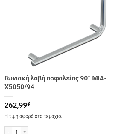
Γωνιακή λαβή ασφαλείας 90° MIA-
X5050/94
262,99
€
Η τιμή αφορά στο τεμάχιο.
Γωνιακή λαβή ασφαλείας 90° MIA-X5050/94 ποσότητα