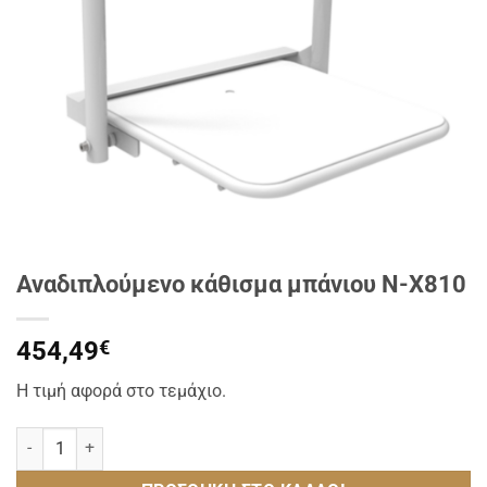
Αναδιπλούμενο κάθισμα μπάνιου N-X810
454,49
€
Η τιμή αφορά στο τεμάχιο.
Αναδιπλούμενο κάθισμα μπάνιου N-X810 ποσότητα