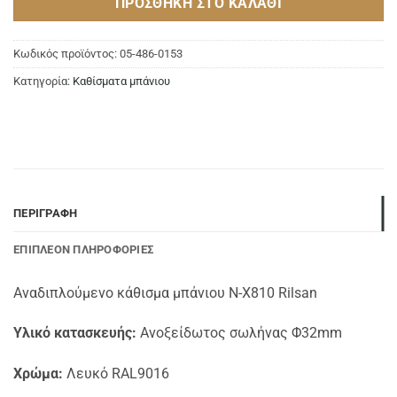
ΠΡΟΣΘΉΚΗ ΣΤΟ ΚΑΛΆΘΙ
Κωδικός προϊόντος:
05-486-0153
Κατηγορία:
Καθίσματα μπάνιου
ΠΕΡΙΓΡΑΦΉ
ΕΠΙΠΛΈΟΝ ΠΛΗΡΟΦΟΡΊΕΣ
Αναδιπλούμενο κάθισμα μπάνιου N-X810 Rilsan
Υλικό κατασκευής:
Ανοξείδωτος σωλήνας Φ32mm
Χρώμα:
Λευκό RAL9016