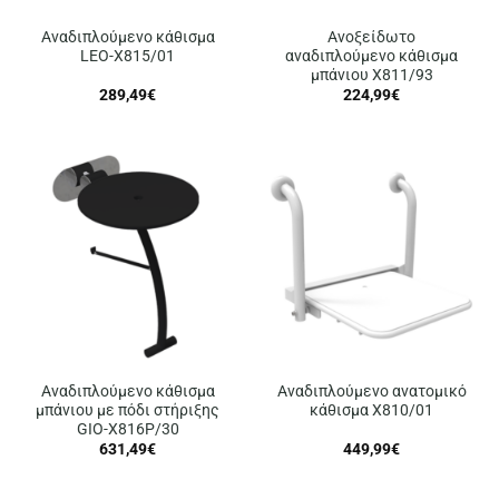
Αναδιπλούμενο κάθισμα
Ανοξείδωτο
LEO-X815/01
αναδιπλούμενο κάθισμα
μπάνιου X811/93
289,49
€
224,99
€
Αναδιπλούμενο κάθισμα
Αναδιπλούμενο ανατομικό
μπάνιου με πόδι στήριξης
κάθισμα X810/01
GIO-X816P/30
631,49
€
449,99
€