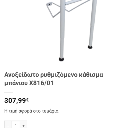
Ανοξείδωτο ρυθμιζόμενο κάθισμα
μπάνιου Χ816/01
307,99
€
Η τιμή αφορά στο τεμάχιο.
Ανοξείδωτο ρυθμιζόμενο κάθισμα μπάνιου Χ816/01 ποσότητα