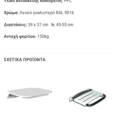
Υλικό κατασκευής
καθίσματος
: PPL
Χρώμα:
Λευκό γυαλιστερό RAL 9016
Διαστάσεις:
39 x 37 cm
h:
45-55 cm
Αντοχή φορτίου:
150kg
ΣΧΕΤΙΚΆ ΠΡΟΪΌΝΤΑ